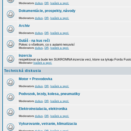
Moderators
dulius
,
DR
,
Ivašek a spol.
Dokumentácie, prospekty, návody
Moderators
dulius
,
DR
,
Ivašek a spol.
Archiv
Moderators
dulius
,
DR
,
Ivašek a spol.
Guláš - na kus reči
Pokec o všetkom, co s autami nesuvisí
Moderators
dulius
,
DR
,
Ivašek a spol.
Inzercia
respektovat sa bude len SUKROMNA inzercia veci, ktore sa tykaju Fordu Fusio
Moderator
Ivašek a spol.
Technická diskusia
Motor + Prevodovka
Moderators
dulius
,
DR
,
Ivašek a spol.
Podvozok, brzdy, kolesa, pneumatiky
Moderators
dulius
,
DR
,
Ivašek a spol.
Elektroinstalacia, elektronika
Moderators
dulius
,
DR
,
Ivašek a spol.
Vykurovanie, vetranie, klimatizacia
Moderators
dulius
,
DR
,
Ivašek a spol.