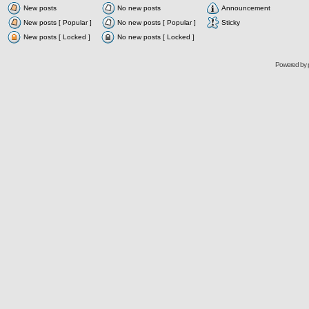
New posts
No new posts
Announcement
New posts [ Popular ]
No new posts [ Popular ]
Sticky
New posts [ Locked ]
No new posts [ Locked ]
Powered by