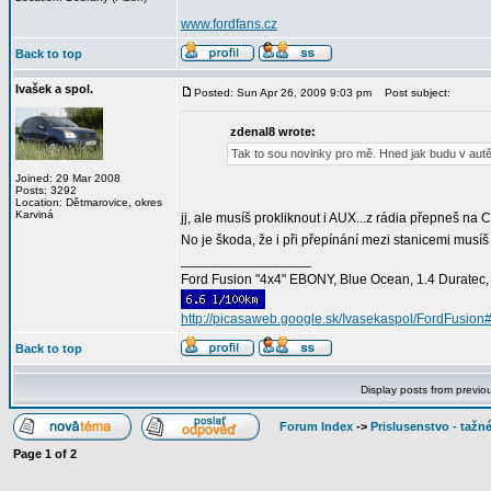
www.fordfans.cz
Back to top
Ivašek a spol.
Posted: Sun Apr 26, 2009 9:03 pm
Post subject:
zdenal8 wrote:
Tak to sou novinky pro mě. Hned jak budu v aut
Joined: 29 Mar 2008
Posts: 3292
Location: Dětmarovice, okres
Karviná
jj, ale musíš prokliknout i AUX...z rádia přepneš n
No je škoda, že i při přepínání mezi stanicemi musí
_________________
Ford Fusion "4x4" EBONY, Blue Ocean, 1.4 Duratec, C
http://picasaweb.google.sk/Ivasekaspol/FordFusion
Back to top
Display posts from previo
Forum Index
->
Prislusenstvo - tažné
Page
1
of
2