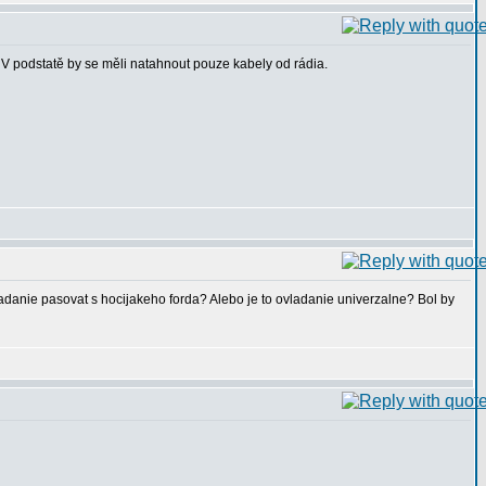
. V podstatě by se měli natahnout pouze kabely od rádia.
ladanie pasovat s hocijakeho forda? Alebo je to ovladanie univerzalne? Bol by