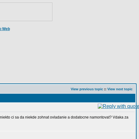
o Web
View previous topic
::
View next topic
e niekto ci sa da niekde zohnat ovladanie a dodatocne namontovat? Vdaka za