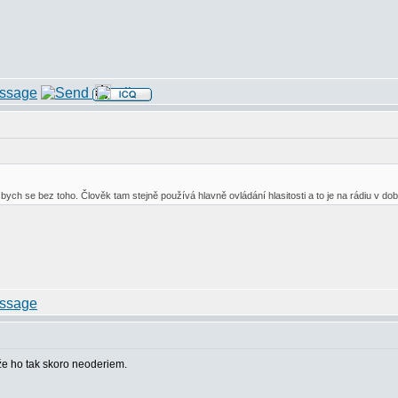
l bych se bez toho. Člověk tam stejně používá hlavně ovládání hlasitosti a to je na rádiu v do
že ho tak skoro neoderiem.