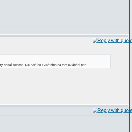
brý dosažitelnosti. Nic dalšího zvláštního na tom ovládání není.