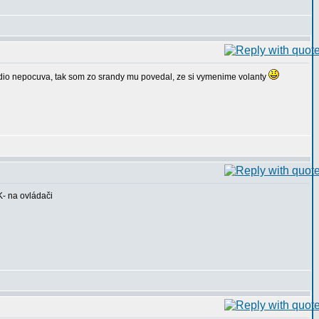
i radio nepocuva, tak som zo srandy mu povedal, ze si vymenime volanty
- na ovládači