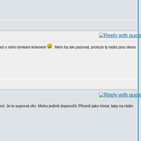
porad o neho brnkam kolenem
. Melo by ale pasovat, protoze ty radia jsou skoro
ní. Je to suprová věc. Mohu jedině doporučit. Přesně jako Horal, taky na rádio