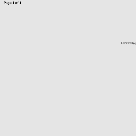
Page
1
of
1
Powered by