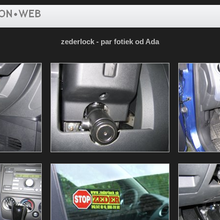
zederlock - par fotiek od Ada