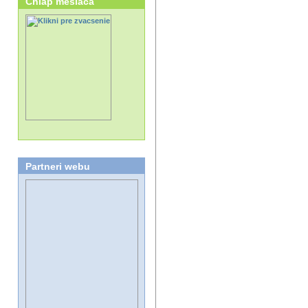
Chlap mesiaca
Partneri webu