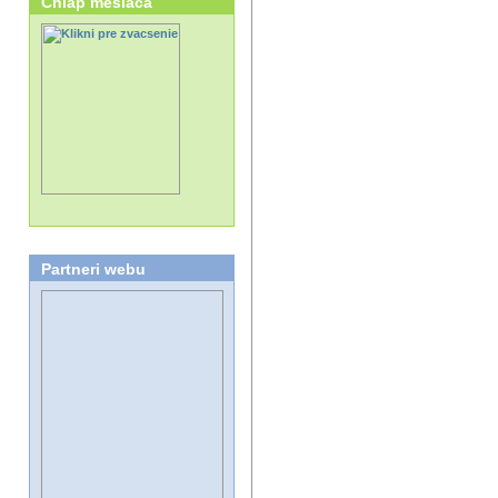
Chlap mesiaca
Partneri webu